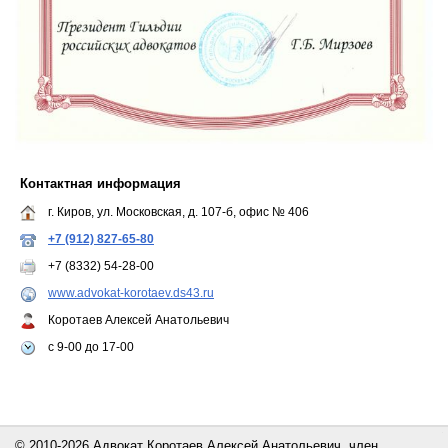
Контактная информация
г. Киров, ул. Московская, д. 107-б, офис № 406
+7 (912) 827-65-80
+7 (8332) 54-28-00
www.advokat-korotaev.ds43.ru
Коротаев Алексей Анатольевич
с 9-00 до 17-00
© 2010-2026 Адвокат Коротаев Алексей Анатольевич, член